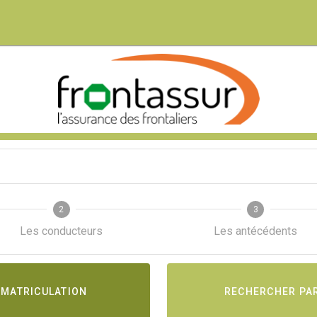
2
3
Les conducteurs
Les antécédents
MMATRICULATION
RECHERCHER PAR