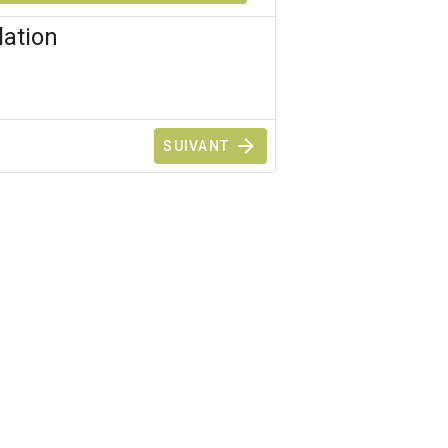
lation
SUIVANT